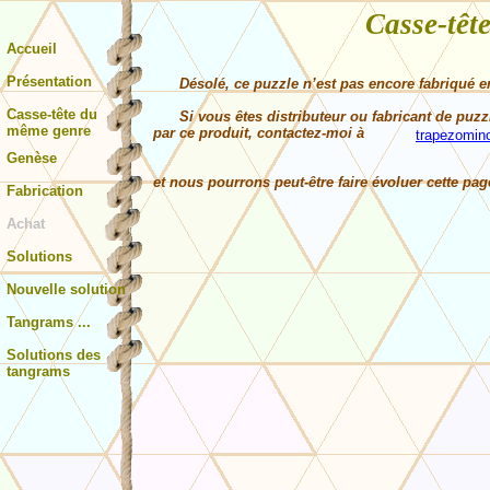
Casse-t
Accueil
Présentation
Désolé, ce puzzle n’est pas encore fabriqué en
Casse-tête du
Si vous êtes distributeur ou fabricant de puzzle
même genre
par ce produit, contactez-moi à
trapezomin
Genèse
et nous pourrons peut-être faire évoluer cette page
Fabrication
Achat
Solutions
Nouvelle solution
Tangrams ...
Solutions des
tangrams