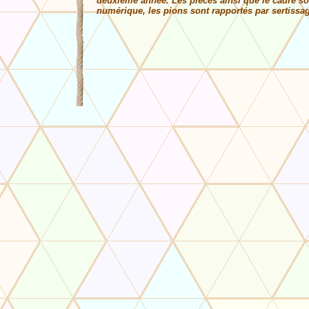
deuxième année. Les pièces ainsi que le cadre
numérique, les pions sont rapportés par sertissa