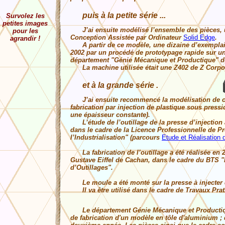
puis à la petite série ...
Survolez les
petites images
J’ai ensuite modélisé l’ensemble des pièces, une
pour les
Conception Assistée par Ordinateur
Solid Edge
.
agrandir !
A partir de ce modèle, une dizaine d’exemplaire
2002 par un procédé de prototypage rapide sur u
département "Génie Mécanique et Productique" de
La machine utilisée était une Z402 de Z Corpor
et à la grande série .
J’ai ensuite recommencé la modélisation de ce
fabrication par injection de plastique sous press
une épaisseur constante).
L’étude de l’outillage de la presse d’injection 
dans le cadre de la Licence Professionnelle de P
l’Industrialisation" (parcours
Etude et Réalisation 
La fabrication de l’outillage a été réalisée en 
Gustave Eiffel de Cachan, dans le cadre du BTS "
d’Outillages".
Le moule a été monté sur la presse à injecter d
Il va être utilisé dans le cadre de Travaux Prati
Le département Génie Mécanique et Productiqu
de fabrication d'un modèle en tôle d'aluminium ; 